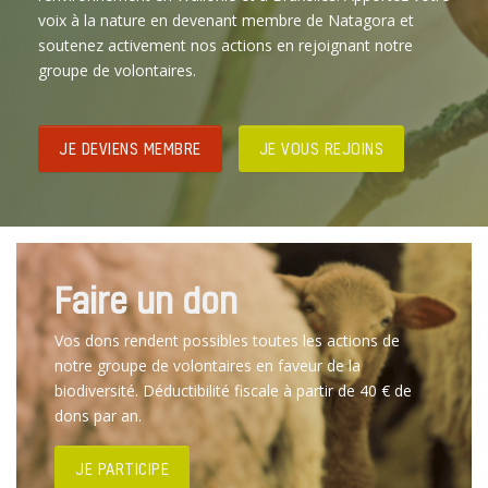
voix à la nature en devenant membre de Natagora et
soutenez activement nos actions en rejoignant notre
groupe de volontaires.
JE DEVIENS MEMBRE
JE VOUS REJOINS
Faire un don
Vos dons rendent possibles toutes les actions de
notre groupe de volontaires en faveur de la
biodiversité. Déductibilité fiscale à partir de 40 € de
dons par an.
JE PARTICIPE