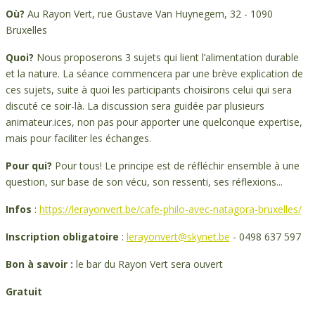
Où?
Au Rayon Vert, rue Gustave Van Huynegem, 32 - 1090
Bruxelles
Quoi?
Nous proposerons 3 sujets qui lient l’alimentation durable
et la nature. La séance commencera par une brève explication de
ces sujets, suite à quoi les participants choisirons celui qui sera
discuté ce soir-là. La discussion sera guidée par plusieurs
animateur.ices, non pas pour apporter une quelconque expertise,
mais pour faciliter les échanges.
Pour qui?
Pour tous! Le principe est de réfléchir ensemble à une
question, sur base de son vécu, son ressenti, ses réflexions...
Infos
:
https://lerayonvert.be/cafe-philo-avec-natagora-bruxelles/
Inscription obligatoire
:
lerayonvert@skynet.be
- 0498 637 597
Bon à savoir :
le bar du Rayon Vert sera ouvert
Gratuit