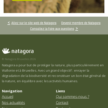
Allez sur le site web de Natagora
Devenir membre de Natagora
Consultez la foire aux questions
© Natagora Bruxelles 2026
Natagora a pour but de protéger la nature, plus particulièrement en
Wallonie et à Bruxelles. Avec un grand objectif : enrayer la
dégradation de la biodiversité et reconstituer un bon état général de
la nature, en équilibre avec les activités humaines.
Navigation
Liens
Accueil
Qui sommes-nous ?
Nos actualités
Contact