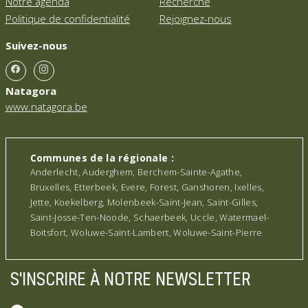
Notre agenda
Recherche
Politique de confidentialité
Rejoignez-nous
Suivez-nous
Natagora
www.natagora.be
Communes de la régionale :
Anderlecht, Auderghem, Berchem-Sainte-Agathe,
Bruxelles, Etterbeek, Evere, Forest, Ganshoren, Ixelles,
Jette, Koekelberg, Molenbeek-Saint-Jean, Saint-Gilles,
Saint-Josse-Ten-Noode, Schaerbeek, Uccle, Watermael-
Boitsfort, Woluwe-Saint-Lambert, Woluwe-Saint-Pierre
S'INSCRIRE À NOTRE NEWSLETTER