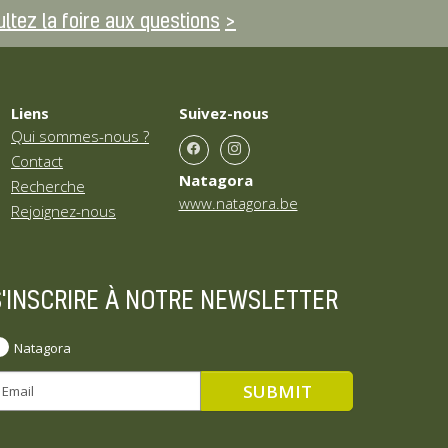
ltez la foire aux questions
Liens
Suivez-nous
Qui sommes-nous ?
Contact
Natagora
Recherche
www.natagora.be
Rejoignez-nous
S'INSCRIRE À NOTRE NEWSLETTER
Natagora