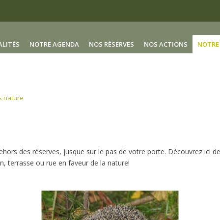
ALITÉS
NOTRE AGENDA
NOS RÉSERVES
NOS ACTIONS
NOTRE 
s nature
ehors des réserves, jusque sur le pas de votre porte. Découvrez ici des 
n, terrasse ou rue en faveur de la nature!