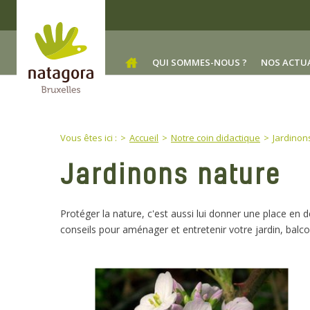
Skip to main content
QUI SOMMES-NOUS ?
NOS ACTU
You are here:
Vous êtes ici :
Accueil
Notre coin didactique
Jardinon
Jardinons nature
Protéger la nature, c'est aussi lui donner une place en d
conseils pour aménager et entretenir votre jardin, balco