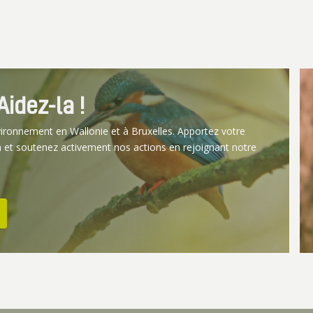
idez-la !
vironnement en Wallonie et à Bruxelles. Apportez votre
 et soutenez activement nos actions en rejoignant notre