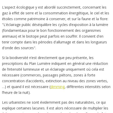
L’aspect écologique y est abordé succinctement, concernant les
gaz à effet de serre et la consommation énergétique, le ciel et les
étoiles comme patrimoine à conserver, et sur la faune et la flore:
"L’éclairage public déséquilibre les cycles d’exposition à la lumière
(fondamentaux pour le bon fonctionnement des organismes
animaux) et le biotope peut parfois en souffrir. Il convient d'en
tenir compte dans les périodes d'allumage et dans les longueurs
d'onde des sources".
Si la biodiversité n’est directement que peu présente, les
prescriptions du Plan Lumière indiquent en général une réduction
de l’intensité lumineuse et un éclairage uniquement où cela est
nécessaire (commerces, passages piétons, zones à forte
concentration d’accidents, extinction au niveau des zones vertes,
…) et quand il est nécessaire (
dimming
, différentes intensités selon
l’heure de la nuit).
Les urbanistes ne sont évidemment pas des naturalistes, ce qui
explique certaines lacunes. Il est alors nécessaire de multiplier les