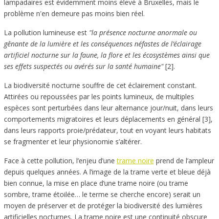
lampadaires est évidemment moins élevé à Bruxelles, mais le
problème n'en demeure pas moins bien réel.
La pollution lumineuse est
"la présence nocturne anormale ou
gênante de la lumière et les conséquences néfastes de l’éclairage
artificiel nocturne sur la faune, la flore et les écosystèmes ainsi que
ses effets suspectés ou avérés sur la santé humaine"
[2].
La biodiversité nocturne souffre de cet éclairement constant.
Attirées ou repoussées par les points lumineux, de multiples
espèces sont perturbées dans leur alternance jour/nuit, dans leurs
comportements migratoires et leurs déplacements en général [3],
dans leurs rapports proie/prédateur, tout en voyant leurs habitats
se fragmenter et leur physionomie s’altérer.
Face à cette pollution, l’enjeu d’une
trame noire
prend de l’ampleur
depuis quelques années. A l’image de la trame verte et bleue déjà
bien connue, la mise en place d’une trame noire (ou trame
sombre, trame étoilée… le terme se cherche encore) serait un
moyen de préserver et de protéger la biodiversité des lumières
artificielles nocturnes. La trame noire est une continuité obscure