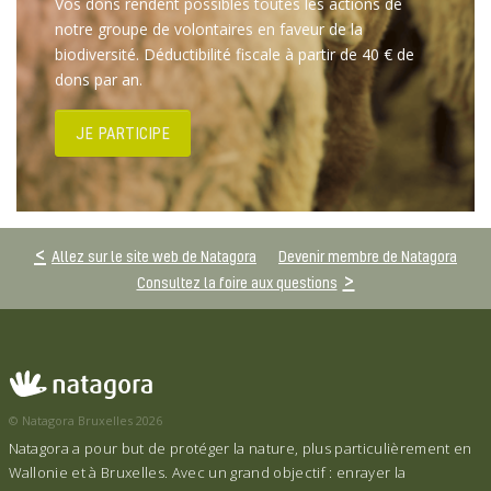
Vos dons rendent possibles toutes les actions de
notre groupe de volontaires en faveur de la
biodiversité. Déductibilité fiscale à partir de 40 € de
dons par an.
JE PARTICIPE
Allez sur le site web de Natagora
Devenir membre de Natagora
Consultez la foire aux questions
© Natagora Bruxelles 2026
Natagora a pour but de protéger la nature, plus particulièrement en
Wallonie et à Bruxelles. Avec un grand objectif : enrayer la