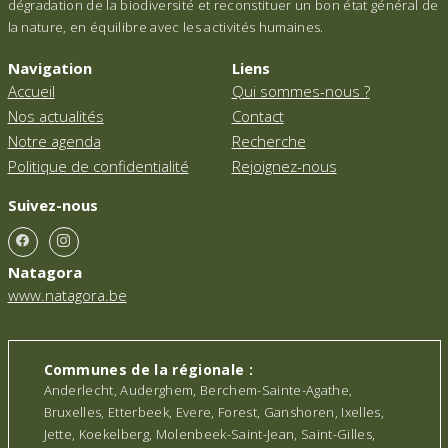
dégradation de la biodiversité et reconstituer un bon état général de
la nature, en équilibre avec les activités humaines.
Navigation
Liens
Accueil
Qui sommes-nous ?
Nos actualités
Contact
Notre agenda
Recherche
Politique de confidentialité
Rejoignez-nous
Suivez-nous
Natagora
www.natagora.be
Communes de la régionale :
Anderlecht, Auderghem, Berchem-Sainte-Agathe,
Bruxelles, Etterbeek, Evere, Forest, Ganshoren, Ixelles,
Jette, Koekelberg, Molenbeek-Saint-Jean, Saint-Gilles,