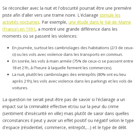
Se réconcilier avec la nuit et l'obscurité pourrait être une première
piste afin d'aller vers une trame noire. L'éclairage
stimule les
activités nocturnes
. Par exemple,
une étude dans le Val-de-Marne
(France) en 1991
, a montré une grande différence dans les
moments où se passent les violences:
En journée, surtout les cambriolages des habitations (2/3 de ceux-
ci) ou les vols avec violence dans les transports en commun.
En soirée, les vols à main armée (75% de ceux-ci se passent entre
18 et 21h, à l'heure à laquelle ferment les commerces).
La nuit, plutôt les cambriolages des entrepôts (80% ont eu lieu
après 21h), les vols avec violence dans les parkings et les vols de
voitures.
La question ne serait peut-être pas de savoir si l'éclairage a un
impact sur la criminalité effective et/ou sur la peur du crime
(sentiment d'insécurité en ville) mais plutôt de saisir dans quelles
circonstances il peut y avoir un effet positif ou négatif selon le type
d'espace (résidentiel, commerce, entrepôt,…) et le type de délit.