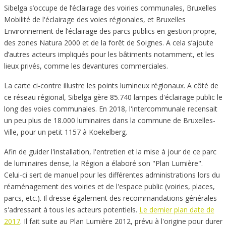
Sibelga s’occupe de l’éclairage des voiries communales, Bruxelles
Mobilité de l'éclairage des voies régionales, et Bruxelles
Environnement de l’éclairage des parcs publics en gestion propre,
des zones Natura 2000 et de la forêt de Soignes. A cela s’ajoute
d’autres acteurs impliqués pour les bâtiments notamment, et les
lieux privés, comme les devantures commerciales.
La carte ci-contre illustre les points lumineux régionaux. A côté de
ce réseau régional, Sibelga gère 85.740 lampes d'éclairage public le
long des voies communales. En 2018, l'intercommunale recensait
un peu plus de 18.000 luminaires dans la commune de Bruxelles-
Ville, pour un petit 1157 à Koekelberg.
Afin de guider l'installation, l'entretien et la mise à jour de ce parc
de luminaires dense, la Région a élaboré son "Plan Lumière".
Celui-ci sert de manuel pour les différentes administrations lors du
réaménagement des voiries et de l'espace public (voiries, places,
parcs, etc.). Il dresse également des recommandations générales
s'adressant à tous les acteurs potentiels.
Le dernier plan date de
2017
. Il fait suite au Plan Lumière 2012, prévu à l'origine pour durer