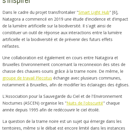
s'inspirer
Dans le cadre du projet transfrontalier "
Smart Light Hub
" [6],
Natagora a commencé en 2019 une étude d'incidence et d'impact
de la lumière artificielle sur la biodiversité. Il s'agit ainsi de
constituer un outil de réponse aux interactions entre la lumière
artificielle et la biodiversité et de prévenir des futurs effets
néfastes.
Une collaboration est également en cours entre Natagora et
Bruxelles Environnement concernant la reconnexion des sites de
chasse des chauves-souris grâce à la trame noire. De même, le
groupe de travail Plecotus
échange avec plusieurs communes,
notamment à Bruxelles, afin de modifier les éclairages des églises.
L'Association pour la Sauvegarde du Ciel et de l'Environnement
Nocturnes (ASCEN) organise les "
Nuits de l'obscurité
" chaque
année depuis 1995 afin de redécouvrir le ciel étoilé.
La question de la trame noire est un sujet qui émerge dans les
territoires, même si le débat est encore limité dans les instances