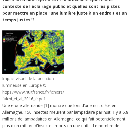
contexte de l'éclairage public et quelles sont les pistes
pour mettre en place "une lumière juste à un endroit et un
temps justes"?
Impact visuel de la pollution
lumineuse en Europe ©
https://www.nuitfrance.fr/fichiers/
falchi_et_al_2016_fr.pdf
Une étude allemande [1] montre que lors d'une nuit d'été en
Allemagne, 150 insectes meurent par lampadaire par nuit. Il y a 6,8
millions de lampadaires en Allemagne, ce qui fait potentiellement
plus d'un milliard d'insectes morts en une nuit… Le nombre de