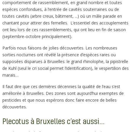
comportement de rassemblement, en grand nombre et toutes
espèces confondues, à l’entrée de cavités souterraines ou de
toutes cavités (arbre creux, bâtiment, ...) où un mâle parade en
chantant pour attirer des femelles. L’essentiel des accouplements
ont lieu lors de ces rassemblements, qui ont lieu en fin de saison
(septembre-octobre principalement).
Parfois nous faisons de jolies découvertes. Les nombreuses
sorties nocturnes ont révélé la présence d’espèces rares ou
supposées disparues à Bruxelles: le grand rhinolophe, la pipistrelle
de Kuhl (seul le cri social permet l’identification), le vespertilion des
marais…
Il faut dire que ces dernières décennies la qualité de l’eau s’est
améliorée à Bruxelles. Des zones sont aujourd’hui exemptes de
pesticides et que nous espérons donc faire encore de belles
découvertes.
Plecotus à Bruxelles c’est aussi...