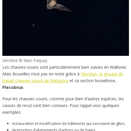
Sérotine © Marc Paquay
Les chauves-souris sont particulièrement bien suivies en Wallonie.
Mais Bruxelles n’est pas en reste grâce à
Plecotus, le groupe de
travail chauves-souris de Natagora
et sa section bruxelloise,
Plecobrux
.
Pour les chauves-souris, comme pour bien d'autres espèces, les
causes de recul sont bien connues. Pour rappel voici quelques
exemples:
restauration et modification de bâtiments qui servaient de gîtes,
destruction d’alignements d’arbres ou de haies,