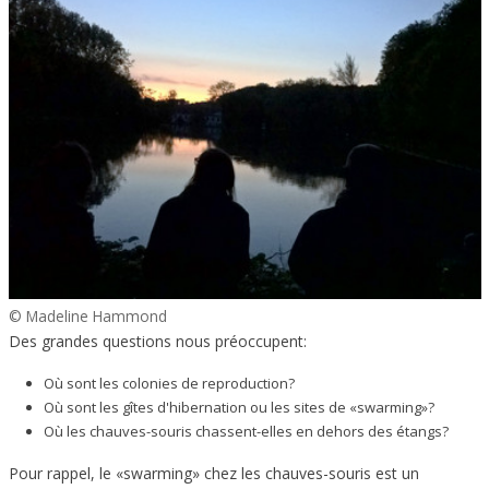
© Madeline Hammond
Des grandes questions nous préoccupent:
Où sont les colonies de reproduction?
Où sont les gîtes d'hibernation ou les sites de «swarming»?
Où les chauves-souris chassent-elles en dehors des étangs?
Pour rappel, le «swarming» chez les chauves-souris est un