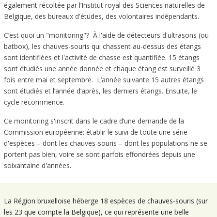
également récoltée par l’Institut royal des Sciences naturelles de
Belgique, des bureaux d'études, des volontaires indépendants.
C’est quoi un "monitoring"? À l'aide de détecteurs d'ultrasons (ou
batbox), les chauves-souris qui chassent au-dessus des étangs
sont identifiées et l'activité de chasse est quantifiée. 15 étangs
sont étudiés une année donnée et chaque étang est surveillé 3
fois entre mai et septembre. L’année suivante 15 autres étangs
sont étudiés et l’année d’après, les derniers étangs. Ensuite, le
cycle recommence.
Ce monitoring s'inscrit dans le cadre d’une demande de la
Commission européenne: établir le suivi de toute une série
d'espèces – dont les chauves-souris – dont les populations ne se
portent pas bien, voire se sont parfois effondrées depuis une
soixantaine d'années.
La Région bruxelloise héberge 18 espèces de chauves-souris (sur
les 23 que compte la Belgique), ce qui représente une belle