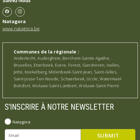
Suivez-nous
Natagora
www.natagora.be
Communes de la régionale :
Anderlecht, Auderghem, Berchem-Sainte-Agathe,
Bruxelles, Etterbeek, Evere, Forest, Ganshoren, Ixelles,
Jette, Koekelberg, Molenbeek-Saint-Jean, Saint-Gilles,
Saint-Josse-Ten-Noode, Schaerbeek, Uccle, Watermael-
Boitsfort, Woluwe-Saint-Lambert, Woluwe-Saint-Pierre
S'INSCRIRE À NOTRE NEWSLETTER
Natagora