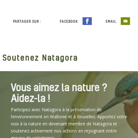
PARTAGER SUR :
FACEBOOK
EMAIL
Soutenez Natagora
Vous aimez la nature ?
Aidez-la !
Participez avec Natagora à la préservation de
l’environnement en Wallonie et à Bruxelles. Apportez votre
voix à la nature en devenant membre de Natagora et
soutenez activement nos actions en rejoignant notre
groupe de volontaires.