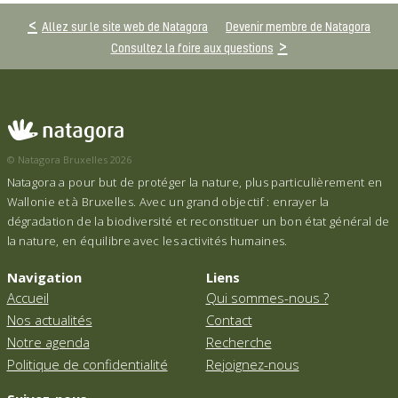
Allez sur le site web de Natagora
Devenir membre de Natagora
Consultez la foire aux questions
© Natagora Bruxelles 2026
Natagora a pour but de protéger la nature, plus particulièrement en
Wallonie et à Bruxelles. Avec un grand objectif : enrayer la
dégradation de la biodiversité et reconstituer un bon état général de
la nature, en équilibre avec les activités humaines.
Navigation
Liens
Accueil
Qui sommes-nous ?
Nos actualités
Contact
Notre agenda
Recherche
Politique de confidentialité
Rejoignez-nous