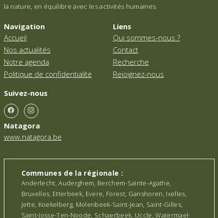
la nature, en équilibre avec les activités humaines.
Navigation
Liens
Accueil
Qui sommes-nous ?
Nos actualités
Contact
Notre agenda
Recherche
Politique de confidentialité
Rejoignez-nous
Suivez-nous
Natagora
www.natagora.be
Communes de la régionale :
Anderlecht, Auderghem, Berchem-Sainte-Agathe,
Bruxelles, Etterbeek, Evere, Forest, Ganshoren, Ixelles,
Jette, Koekelberg, Molenbeek-Saint-Jean, Saint-Gilles,
Saint-Josse-Ten-Noode, Schaerbeek, Uccle, Watermael-