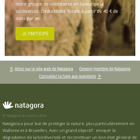
notre groupe de volontaires en faveur de la
biodiversité. Déductibilité fiscale à partir de 40 € de
dons par an.
JE PARTICIPE
Allez sur le site web de Natagora
Devenir membre de Natagora
Consultez la foire aux questions
© Natagora Bruxelles 2026
Natagora a pour but de protéger la nature, plus particulièrement en
Wallonie et à Bruxelles. Avec un grand objectif : enrayer la
dégradation de la biodiversité et reconstituer un bon état général de