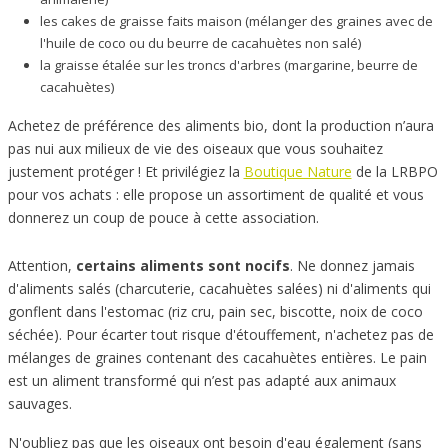
les cakes de graisse faits maison (mélanger des graines avec de
l'huile de coco ou du beurre de cacahuètes non salé)
la graisse étalée sur les troncs d'arbres (margarine, beurre de
cacahuètes)
Achetez de préférence des aliments bio, dont la production n’aura
pas nui aux milieux de vie des oiseaux que vous souhaitez
justement protéger ! Et privilégiez la
Boutique Nature
de la LRBPO
pour vos achats : elle propose un assortiment de qualité et vous
donnerez un coup de pouce à cette association.
Attention,
certains aliments sont nocifs
. Ne donnez jamais
d'aliments salés (charcuterie, cacahuètes salées) ni d'aliments qui
gonflent dans l'estomac (riz cru, pain sec, biscotte, noix de coco
séchée). Pour écarter tout risque d'étouffement, n'achetez pas de
mélanges de graines contenant des cacahuètes entières. Le pain
est un aliment transformé qui n’est pas adapté aux animaux
sauvages.
N'oubliez pas que les oiseaux ont besoin d'eau également (sans