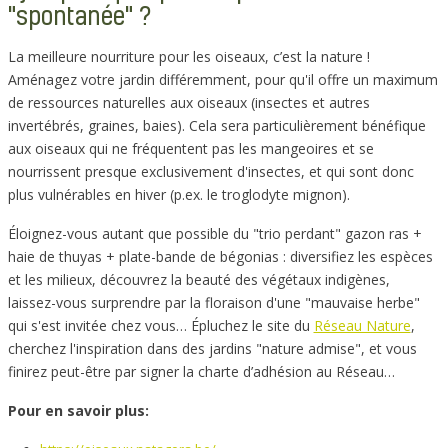
"spontanée" ?
La meilleure nourriture pour les oiseaux, c’est la nature !
Aménagez votre jardin différemment, pour qu'il offre un maximum
de ressources naturelles aux oiseaux (insectes et autres
invertébrés, graines, baies). Cela sera particulièrement bénéfique
aux oiseaux qui ne fréquentent pas les mangeoires et se
nourrissent presque exclusivement d'insectes, et qui sont donc
plus vulnérables en hiver (p.ex. le troglodyte mignon).
Éloignez-vous autant que possible du "trio perdant" gazon ras +
haie de thuyas + plate-bande de bégonias : diversifiez les espèces
et les milieux, découvrez la beauté des végétaux indigènes,
laissez-vous surprendre par la floraison d'une "mauvaise herbe"
qui s'est invitée chez vous… Épluchez le site du
Réseau Nature
,
cherchez l'inspiration dans des jardins "nature admise", et vous
finirez peut-être par signer la charte d’adhésion au Réseau…
Pour en savoir plus: