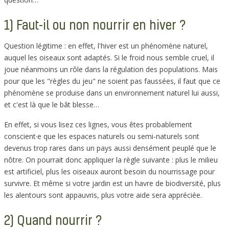
1) Faut-il ou non nourrir en hiver ?
Question légitime : en effet, l'hiver est un phénomène naturel,
auquel les oiseaux sont adaptés. Si le froid nous semble cruel, il
joue néanmoins un rôle dans la régulation des populations. Mais
pour que les "règles du jeu" ne soient pas faussées, il faut que ce
phénomène se produise dans un environnement naturel lui aussi,
et c'est là que le bât blesse…
En effet, si vous lisez ces lignes, vous êtes probablement
conscient·e que les espaces naturels ou semi-naturels sont
devenus trop rares dans un pays aussi densément peuplé que le
nôtre. On pourrait donc appliquer la règle suivante : plus le milieu
est artificiel, plus les oiseaux auront besoin du nourrissage pour
survivre. Et même si votre jardin est un havre de biodiversité, plus
les alentours sont appauvris, plus votre aide sera appréciée.
2) Quand nourrir ?