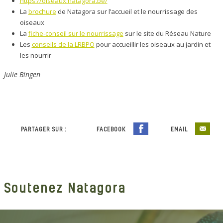
https://oiseaux.natagora.be/
La
brochure
de Natagora sur l’accueil et le nourrissage des
oiseaux
La
fiche-conseil sur le nourrissage
sur le site du Réseau Nature
Les
conseils de la LRBPO
pour accueillir les oiseaux au jardin et
les nourrir
Julie Bingen
PARTAGER SUR :
FACEBOOK
EMAIL
Soutenez Natagora