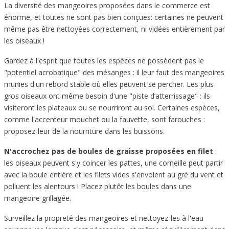
La diversité des mangeoires proposées dans le commerce est
énorme, et toutes ne sont pas bien conçues: certaines ne peuvent
même pas être nettoyées correctement, ni vidées entièrement par
les oiseaux !
Gardez à l'esprit que toutes les espèces ne possèdent pas le
"potentiel acrobatique" des mésanges : il leur faut des mangeoires
munies d'un rebord stable où elles peuvent se percher. Les plus
gros oiseaux ont même besoin d'une "piste d’atterrissage" : ils
visiteront les plateaux ou se nourriront au sol. Certaines espèces,
comme l'accenteur mouchet ou la fauvette, sont farouches :
proposez-leur de la nourriture dans les buissons.
N'accrochez pas de boules de graisse proposées en filet
:
les oiseaux peuvent s'y coincer les pattes, une corneille peut partir
avec la boule entière et les filets vides s'envolent au gré du vent et
polluent les alentours ! Placez plutôt les boules dans une
mangeoire grillagée.
Surveillez la propreté des mangeoires et nettoyez-les à l'eau