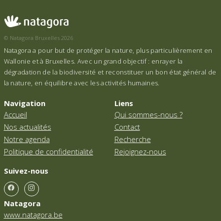
© Natagora Bruxelles 2026
Natagora a pour but de protéger la nature, plus particulièrement en
Wallonie et à Bruxelles. Avec un grand objectif : enrayer la
dégradation de la biodiversité et reconstituer un bon état général de
la nature, en équilibre avec les activités humaines.
Navigation
Liens
Accueil
Qui sommes-nous ?
Nos actualités
Contact
Notre agenda
Recherche
Politique de confidentialité
Rejoignez-nous
Suivez-nous
Natagora
www.natagora.be