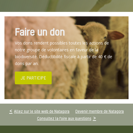
Faire un don
Vos dons rendent possibles toutes les actions de
notre groupe de volontaires en faveur de la
biodiversité. Déductibilité fiscale à partir de 40 € de
dons par an.
JE PARTICIPE
Allez sur le site web de Natagora
Devenir membre de Natagora
Consultez la foire aux questions