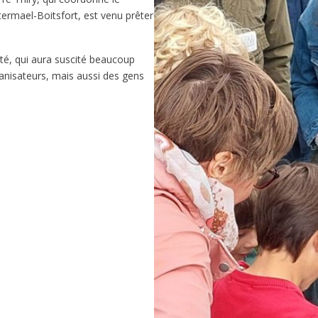
rmael-Boitsfort, est venu prêter
ité, qui aura suscité beaucoup
anisateurs, mais aussi des gens