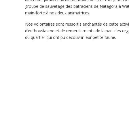
groupe de sauvetage des batraciens de Natagora à Wate
main-forte à nos deux animatrices.
Nos volontaires sont ressortis enchantés de cette activ
d’enthousiasme et de remerciements de la part des org
du quartier qui ont pu découvrir leur petite faune.