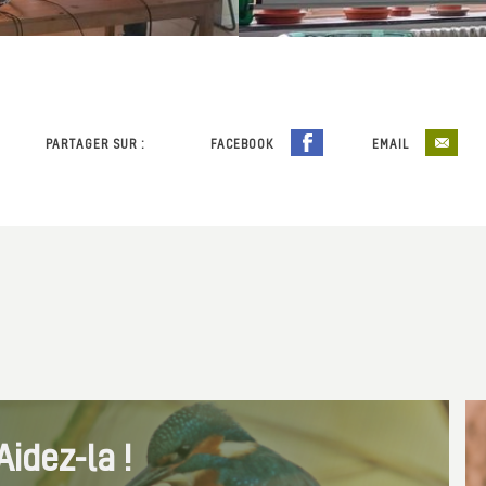
PARTAGER SUR :
FACEBOOK
EMAIL
idez-la !