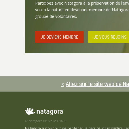
Participez avec Natagora à la préservation de l’en
voix à la nature en devenant membre de Natagora
groupe de volontaires.
JE DEVIENS MEMBRE
JE VOUS REJOINS
Allez sur le site web de N
© Natagora Bruxelles 2026
Natagora a pour but de protéger la nature, plus particuli