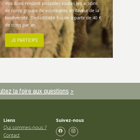
Vos dons rendent possibles toutes les actions
de notre groupe de volontaires en faveur de la
biodiversité. Déductibilité fiscale à partir de 40 €
de dons par an.
JE PARTICIPE
ltez la foire aux questions
Liens
Suivez-nous
Qui sommes-nous ?
Contact