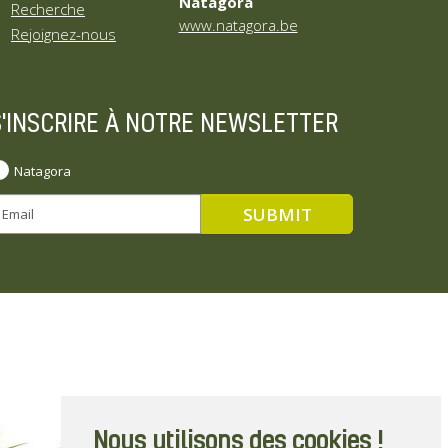
Natagora
Recherche
www.natagora.be
Rejoignez-nous
S'INSCRIRE À NOTRE NEWSLETTER
Natagora
Nous utilisons des cookies !