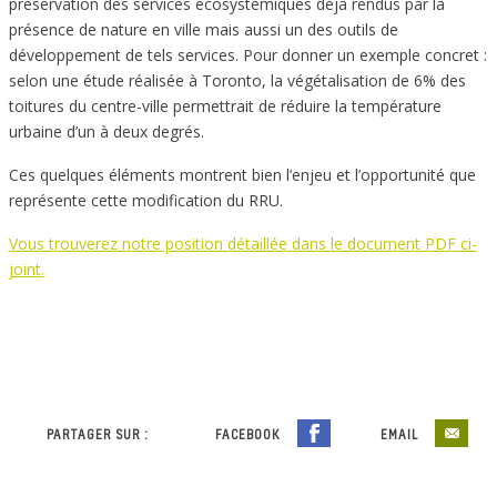
préservation des services écosystémiques déjà rendus par la
présence de nature en ville mais aussi un des outils de
développement de tels services. Pour donner un exemple concret :
selon une étude réalisée à Toronto, la végétalisation de 6% des
toitures du centre-ville permettrait de réduire la température
urbaine d’un à deux degrés.
Ces quelques éléments montrent bien l’enjeu et l’opportunité que
représente cette modification du RRU.
Vous trouverez notre position détaillée dans le document PDF ci-
joint.
PARTAGER SUR :
FACEBOOK
EMAIL