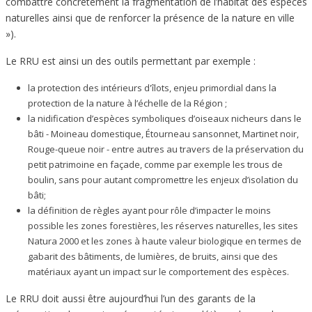
combattre concrètement la fragmentation de l’habitat des espèces
naturelles ainsi que de renforcer la présence de la nature en ville
»).
Le RRU est ainsi un des outils permettant par exemple :
la protection des intérieurs d'îlots, enjeu primordial dans la
protection de la nature à l’échelle de la Région ;
la nidification d’espèces symboliques d’oiseaux nicheurs dans le
bâti - Moineau domestique, Étourneau sansonnet, Martinet noir,
Rouge-queue noir - entre autres au travers de la préservation du
petit patrimoine en façade, comme par exemple les trous de
boulin, sans pour autant compromettre les enjeux d’isolation du
bâti;
la définition de règles ayant pour rôle d’impacter le moins
possible les zones forestières, les réserves naturelles, les sites
Natura 2000 et les zones à haute valeur biologique en termes de
gabarit des bâtiments, de lumières, de bruits, ainsi que des
matériaux ayant un impact sur le comportement des espèces.
Le RRU doit aussi être aujourd’hui l’un des garants de la