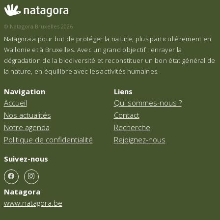
© Natagora Bruxelles 2026
Natagora a pour but de protéger la nature, plus particulièrement en
Wallonie et à Bruxelles. Avec un grand objectif : enrayer la
dégradation de la biodiversité et reconstituer un bon état général de
la nature, en équilibre avec les activités humaines.
Navigation
Liens
Accueil
Qui sommes-nous ?
Nos actualités
Contact
Notre agenda
Recherche
Politique de confidentialité
Rejoignez-nous
Suivez-nous
Natagora
www.natagora.be