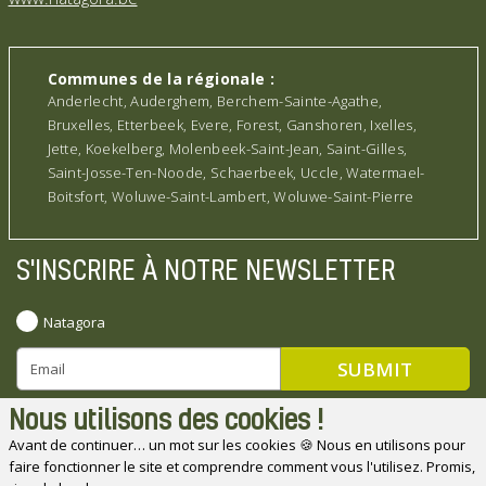
Communes de la régionale :
Anderlecht, Auderghem, Berchem-Sainte-Agathe,
Bruxelles, Etterbeek, Evere, Forest, Ganshoren, Ixelles,
Jette, Koekelberg, Molenbeek-Saint-Jean, Saint-Gilles,
Saint-Josse-Ten-Noode, Schaerbeek, Uccle, Watermael-
Boitsfort, Woluwe-Saint-Lambert, Woluwe-Saint-Pierre
S'INSCRIRE À NOTRE NEWSLETTER
Natagora
Nous utilisons des cookies !
Avant de continuer… un mot sur les cookies 🍪 Nous en utilisons pour
faire fonctionner le site et comprendre comment vous l'utilisez. Promis,
Natagora souhaite remercier ses partenaires