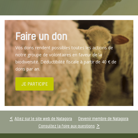
Faire un don
Vos dons rendent possibles toutes les actions de
notre groupe de volontaires en faveur de la
biodiversité. Déductibilité fiscale à partir de 40 € de
dons par an.
JE PARTICIPE
Allez sur le site web de Natagora
Devenir membre de Natagora
Consultez la foire aux questions