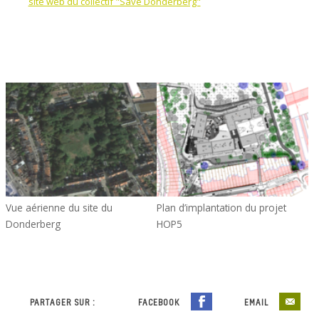
site web du collectif "Save Donderberg"
Vue aérienne du site du
Plan d’implantation du projet
Donderberg
HOP5
PARTAGER SUR :
FACEBOOK
EMAIL