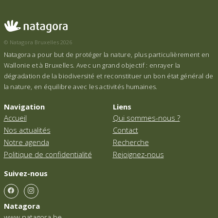
© Natagora Bruxelles 2026
Natagora a pour but de protéger la nature, plus particulièrement en
Wallonie et à Bruxelles. Avec un grand objectif : enrayer la
dégradation de la biodiversité et reconstituer un bon état général de
la nature, en équilibre avec les activités humaines.
Navigation
Liens
Accueil
Qui sommes-nous ?
Nos actualités
Contact
Notre agenda
Recherche
Politique de confidentialité
Rejoignez-nous
Suivez-nous
Natagora
www.natagora.be