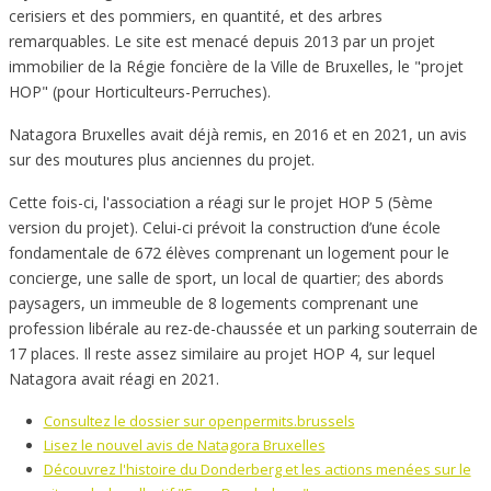
cerisiers et des pommiers, en quantité, et des arbres
remarquables. Le site est menacé depuis 2013 par un projet
immobilier de la Régie foncière de la Ville de Bruxelles, le "projet
HOP" (pour Horticulteurs-Perruches).
Natagora Bruxelles avait déjà remis, en 2016 et en 2021, un avis
sur des moutures plus anciennes du projet.
Cette fois-ci, l'association a réagi sur le projet HOP 5 (5ème
version du projet). Celui-ci prévoit la construction d’une école
fondamentale de 672 élèves comprenant un logement pour le
concierge, une salle de sport, un local de quartier; des abords
paysagers, un immeuble de 8 logements comprenant une
profession libérale au rez-de-chaussée et un parking souterrain de
17 places. Il reste assez similaire au projet HOP 4, sur lequel
Natagora avait réagi en 2021.
Consultez le dossier sur openpermits.brussels
Lisez le nouvel avis de Natagora Bruxelles
Découvrez l'histoire du Donderberg et les actions menées sur le