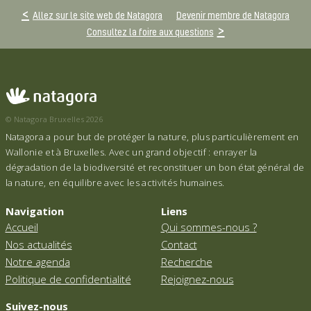
Allez sur le site web de Natagora
Devenir membre de Natagora
Consultez la foire aux questions
© Natagora Bruxelles 2026
Natagora a pour but de protéger la nature, plus particulièrement en
Wallonie et à Bruxelles. Avec un grand objectif : enrayer la
dégradation de la biodiversité et reconstituer un bon état général de
la nature, en équilibre avec les activités humaines.
Navigation
Liens
Accueil
Qui sommes-nous ?
Nos actualités
Contact
Notre agenda
Recherche
Politique de confidentialité
Rejoignez-nous
Suivez-nous