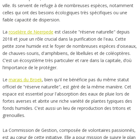
ville. Ils servent de refuge à de nombreuses espèces, notamment
celles qui ont des besoins écologiques très spécifiques ou une
faible capacité de dispersion.
La
roselière de Neerpede
est classée "réserve naturelle" depuis
2018 et joue un rôle crucial dans la purification de l'eau. Cette
petite zone humide est le foyer de nombreuses espèces d'oiseaux,
de chauves-souris, d'amphibiens, de libellules et de coléoptères.
C’est un écosystème très particulier et rare dans la capitale, d’où
l’importance de le protéger.
Le
marais du Broek
, bien qu'il ne bénéficie pas du même statut
officiel de "réserve naturelle", est géré de la même manière. Cet
espace est essentiel pour l'absorption des eaux de pluie lors de
fortes averses et abrite une riche variété de plantes typiques des
fonds humides. C’est aussi un lieu de reproduction des tritons et
grenouilles.
La Commission de Gestion, composée de volontaires passionnés,
est au cœur de cette initiative. Elle a pour mission de suivre le plan