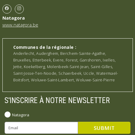
Natagora
www.natagora.be
Communes de la régionale :
Anderlecht, Auderghem, Berchem-Sainte-Agathe,
Bruxelles, Etterbeek, Evere, Forest, Ganshoren, Ixelles,
Jette, Koekelberg, Molenbeek-Saint-Jean, Saint-Gilles,
Saint-Josse-Ten-Noode, Schaerbeek, Uccle, Watermael-
Boitsfort, Woluwe-Saint-Lambert, Woluwe-Saint-Pierre
S'INSCRIRE À NOTRE NEWSLETTER
Natagora