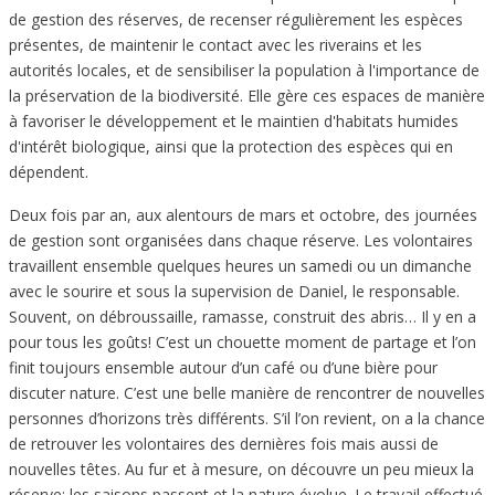
de gestion des réserves, de recenser régulièrement les espèces
présentes, de maintenir le contact avec les riverains et les
autorités locales, et de sensibiliser la population à l'importance de
la préservation de la biodiversité. Elle gère ces espaces de manière
à favoriser le développement et le maintien d'habitats humides
d'intérêt biologique, ainsi que la protection des espèces qui en
dépendent.
Deux fois par an, aux alentours de mars et octobre, des journées
de gestion sont organisées dans chaque réserve. Les volontaires
travaillent ensemble quelques heures un samedi ou un dimanche
avec le sourire et sous la supervision de Daniel, le responsable.
Souvent, on débroussaille, ramasse, construit des abris… Il y en a
pour tous les goûts! C’est un chouette moment de partage et l’on
finit toujours ensemble autour d’un café ou d’une bière pour
discuter nature. C’est une belle manière de rencontrer de nouvelles
personnes d’horizons très différents. S’il l’on revient, on a la chance
de retrouver les volontaires des dernières fois mais aussi de
nouvelles têtes. Au fur et à mesure, on découvre un peu mieux la
réserve: les saisons passent et la nature évolue. Le travail effectué