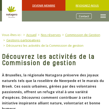
Skip to main content
DEVENIR MEMBRE
REJOIGNEZ-NOUS
Contact
You are here:
Vous êtes ici :
Accueil
Nos réserves
Commission de Gestion
Gestions participatives
Découvrez les activités de la Commission de gestion
Découvrez les activités de la
Commission de gestion
À Bruxelles, la régionale Natagora préserve des joyaux
naturels tels que la roselière de Neerpede et le marais du
Broek. Ces oasis urbaines, gérées par des volontaires
passionnés, offrent un refuge vital à une variété
d'espèces. Découvrez comment contribuer à cette
initiative inspirante alliant nature, volontariat et bonne
humeur.