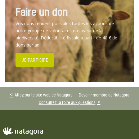
Faire un don
Vos dons rendent possibles toutes les actions de
notre groupe de volontaires en faveur de la
biodiversité. Déductibilité fiscale à partir de 40 € de
dons par an.
JE PARTICIPE
Allez sur le site web de Natagora
Devenir membre de Natagora
Consultez la foire aux questions