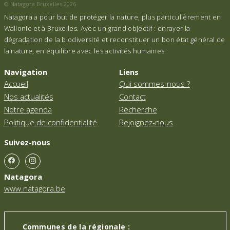
© Natagora Bruxelles 2026
Natagora a pour but de protéger la nature, plus particulièrement en
Wallonie et à Bruxelles. Avec un grand objectif : enrayer la
dégradation de la biodiversité et reconstituer un bon état général de
la nature, en équilibre avec les activités humaines.
Navigation
Liens
Accueil
Qui sommes-nous ?
Nos actualités
Contact
Notre agenda
Recherche
Politique de confidentialité
Rejoignez-nous
Suivez-nous
Natagora
www.natagora.be
Communes de la régionale :