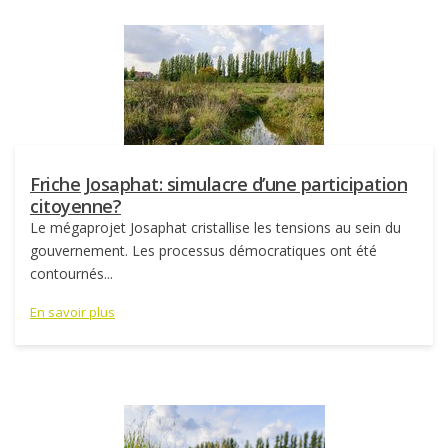
Friche Josaphat: simulacre d’une participation
citoyenne?
Le mégaprojet Josaphat cristallise les tensions au sein du
gouvernement. Les processus démocratiques ont été
contournés...
En savoir plus