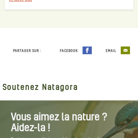
PARTAGER SUR :
FACEBOOK
EMAIL
Soutenez Natagora
Vous aimez la nature ?
Aidez-la !