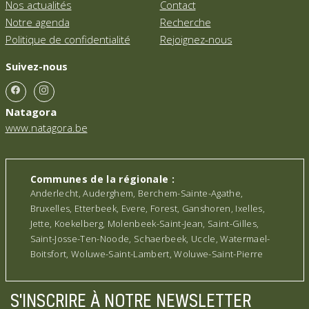
Nos actualités
Contact
Notre agenda
Recherche
Politique de confidentialité
Rejoignez-nous
Suivez-nous
Natagora
www.natagora.be
Communes de la régionale :
Anderlecht, Auderghem, Berchem-Sainte-Agathe,
Bruxelles, Etterbeek, Evere, Forest, Ganshoren, Ixelles,
Jette, Koekelberg, Molenbeek-Saint-Jean, Saint-Gilles,
Saint-Josse-Ten-Noode, Schaerbeek, Uccle, Watermael-
Boitsfort, Woluwe-Saint-Lambert, Woluwe-Saint-Pierre
S'INSCRIRE À NOTRE NEWSLETTER