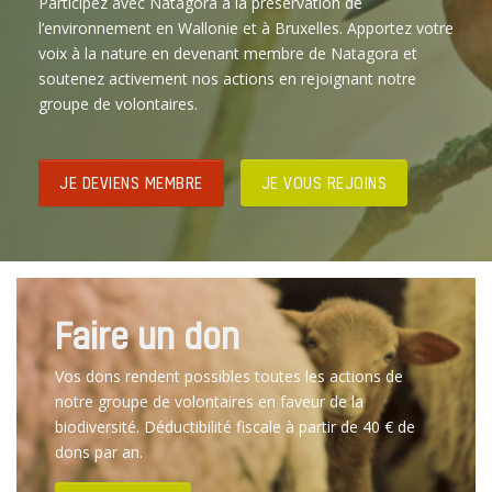
Participez avec Natagora à la préservation de
l’environnement en Wallonie et à Bruxelles. Apportez votre
voix à la nature en devenant membre de Natagora et
soutenez activement nos actions en rejoignant notre
groupe de volontaires.
JE DEVIENS MEMBRE
JE VOUS REJOINS
Faire un don
Vos dons rendent possibles toutes les actions de
notre groupe de volontaires en faveur de la
biodiversité. Déductibilité fiscale à partir de 40 € de
dons par an.