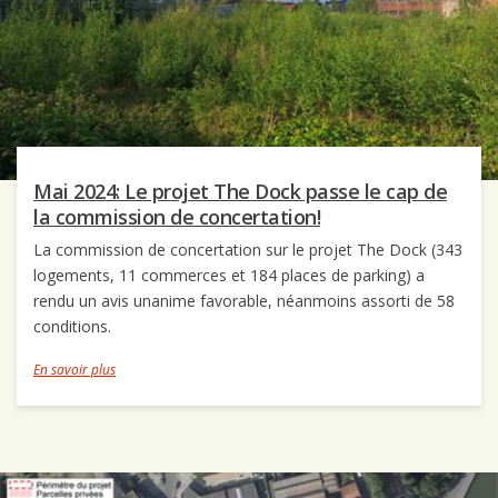
Mai 2024: Le projet The Dock passe le cap de
la commission de concertation!
La commission de concertation sur le projet The Dock (343
logements, 11 commerces et 184 places de parking) a
rendu un avis unanime favorable, néanmoins assorti de 58
conditions.
En savoir plus