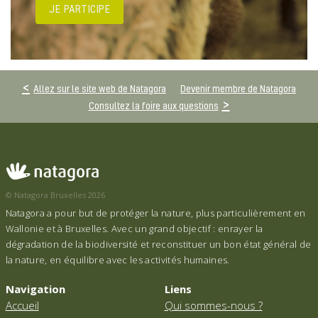
JE PARTICIPE
Allez sur le site web de Natagora
Devenir membre de Natagora
Consultez la foire aux questions
© Natagora Bruxelles 2026
Natagora a pour but de protéger la nature, plus particulièrement en
Wallonie et à Bruxelles. Avec un grand objectif : enrayer la
dégradation de la biodiversité et reconstituer un bon état général de
la nature, en équilibre avec les activités humaines.
Navigation
Liens
Accueil
Qui sommes-nous ?