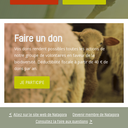
Faire un don
Vos dons rendent possibles toutes les actions de
notre groupe de volontaires en faveur de la
biodiversité. Déductibilité fiscale à partir de 40 € de
dons par an.
JE PARTICIPE
Allez sur le site web de Natagora
Devenir membre de Natagora
Consultez la foire aux questions