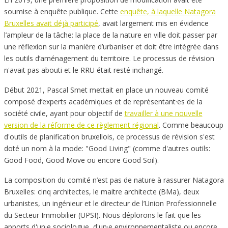
soumise à enquête publique. Cette
enquête, à laquelle Natagora
Bruxelles avait déjà participé
, avait largement mis en évidence
l’ampleur de la tâche: la place de la nature en ville doit passer par
une réflexion sur la manière d’urbaniser et doit être intégrée dans
les outils d’aménagement du territoire. Le processus de révision
n'avait pas abouti et le RRU était resté inchangé.
Début 2021, Pascal Smet mettait en place un nouveau comité
composé d’experts académiques et de représentant·es de la
société civile, ayant pour objectif de
travailler à une nouvelle
version de la réforme de ce règlement régional
. Comme beaucoup
d'outils de planification bruxellois, ce processus de révision s'est
doté un nom à la mode: "Good Living" (comme d'autres outils:
Good Food, Good Move ou encore Good Soil).
La composition du comité n’est pas de nature à rassurer Natagora
Bruxelles: cinq architectes, le maitre architecte (BMa), deux
urbanistes, un ingénieur et le directeur de l’Union Professionnelle
du Secteur Immobilier (UPSI). Nous déplorons le fait que les
apports d'un·e sociologue, d'un·e environnementaliste ou encore