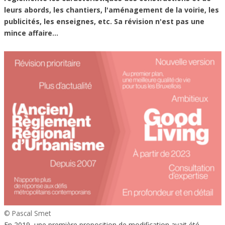
leurs abords, les chantiers, l'aménagement de la voirie, les
publicités, les enseignes, etc. Sa révision n'est pas une
mince affaire...
© Pascal Smet
En 2019, une première proposition de modification avait été